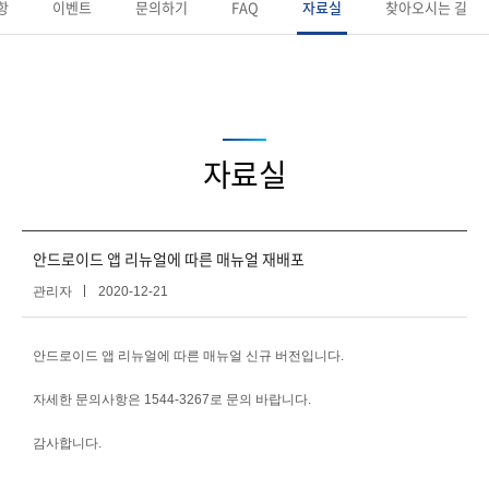
항
이벤트
문의하기
FAQ
자료실
찾아오시는 길
자료실
안드로이드 앱 리뉴얼에 따른 매뉴얼 재배포
관리자
2020-12-21
안드로이드 앱 리뉴얼에 따른 매뉴얼 신규 버전입니다.
자세한 문의사항은 1544-3267로 문의 바랍니다.
감사합니다.