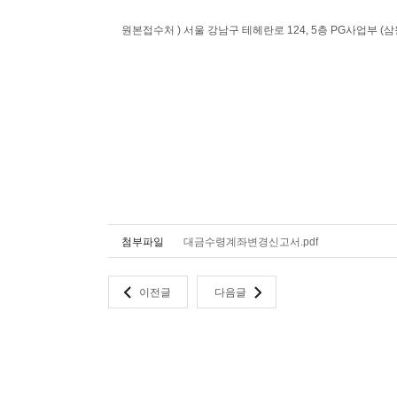
원본접수처 ) 서울 강남구 테헤란로 124, 5층 PG사업부 (
첨부파일
대금수령계좌변경신고서.pdf
이전글
다음글