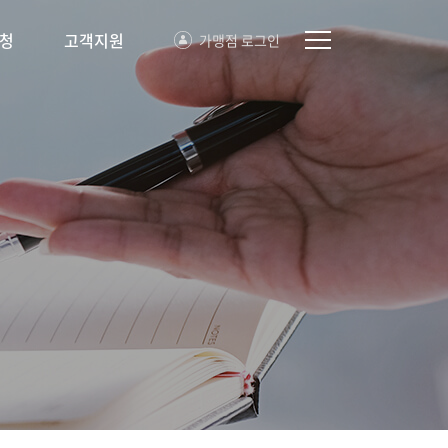
청
고객지원
가맹점 로그인