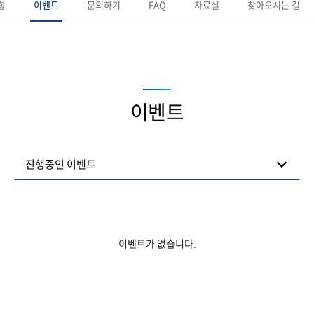
항
이벤트
문의하기
FAQ
자료실
찾아오시는 길
이벤트
진행중인 이벤트
이벤트가 없습니다.